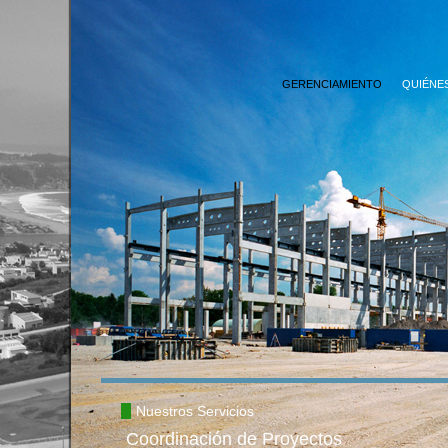
GERENCIAMIENTO
QUIÉNE
CONTACTO
Nuestros Servicios
Coordinación de Proyectos