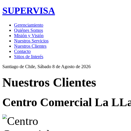
SUPERVISA
Gerenciamiento
Quiénes Somos
Misión y Visión
Nuestros Servicios
Nuestros Clientes
Contacto
Sitios de Interés
Santiago de Chile,
Sábado 8 de Agosto de 2026
Nuestros Clientes
Centro Comercial La LLa