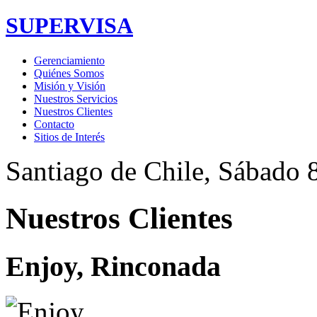
SUPERVISA
Gerenciamiento
Quiénes Somos
Misión y Visión
Nuestros Servicios
Nuestros Clientes
Contacto
Sitios de Interés
Santiago de Chile,
Sábado 8
Nuestros Clientes
Enjoy, Rinconada