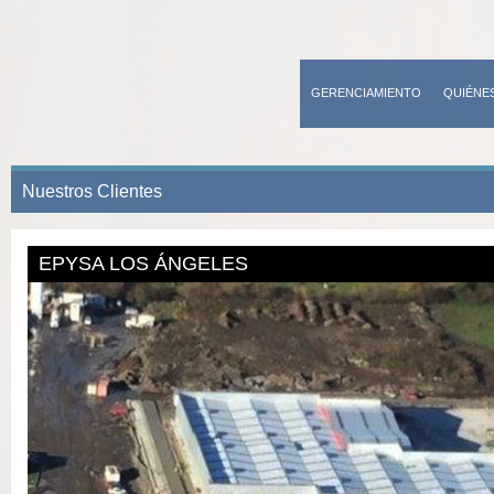
GERENCIAMIENTO
QUIÉNE
CONTACTO
Nuestros Clientes
EPYSA LOS ÁNGELES