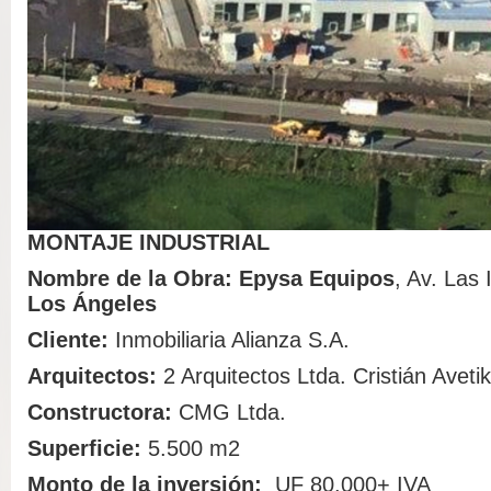
MONTAJE INDUSTRIAL
Nombre de la Obra: Epysa Equipos
, Av. Las 
Los Ángeles
Cliente:
Inmobiliaria Alianza S.A.
Arquitectos:
2 Arquitectos Ltda. Cristián Aveti
Constructora:
CMG Ltda.
Superficie:
5.500 m2
Monto de la inversión:
UF 80.000+ IVA