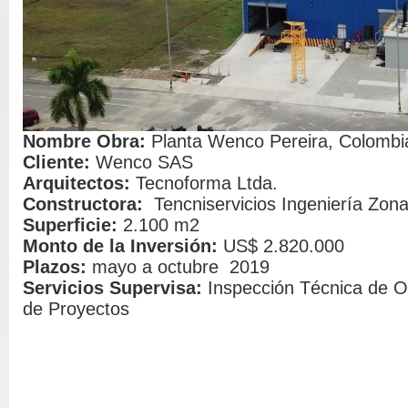
Nombre Obra:
Planta Wenco Pereira, Colombi
Cliente:
Wenco SAS
Arquitectos:
Tecnoforma Ltda.
Constructora:
Tencniservicios Ingeniería Zon
Superficie:
2.100 m2
Monto de la Inversión:
US$ 2.820.000
Plazos:
mayo a octubre 2019
Servicios Supervisa:
Inspección Técnica de O
de Proyectos