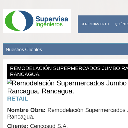
GERENCIAMIENTO
QUIÉNE
CONTACTO
Nuestros Clientes
REMODELACIÓN SUPERMERCADOS JUMBO R
RANCAGUA.
RETAIL
Nombre Obra:
Remodelación Supermercados 
Rancagua.
Cliente:
Cencosud S.A.