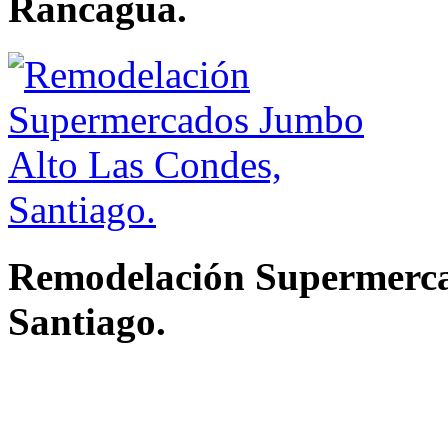
Rancagua.
Remodelación Supermerca
Santiago.