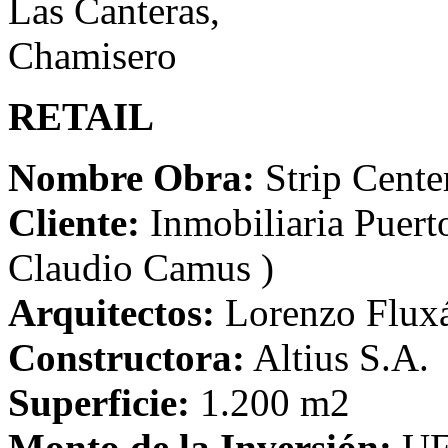
RETAIL
Nombre Obra:
Strip Cente
Cliente:
Inmobiliaria Puert
Claudio Camus )
Arquitectos:
Lorenzo Fluxá 
Constructora:
Altius S.A.
Superficie:
1.200 m2
Monto de la Inversión:
UF