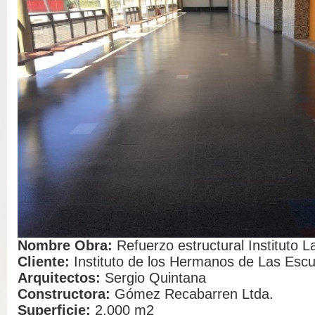
Nombre Obra:
Refuerzo estructural Instituto 
Cliente:
Instituto de los Hermanos de Las Escu
Arquitectos:
Sergio Quintana
Constructora:
Gómez Recabarren Ltda.
Superficie:
2.000 m2