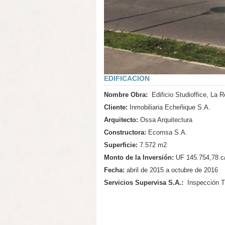
EDIFICACION
Nombre Obra:
Edificio Studioffice, La 
Cliente:
Inmobiliaria Echeñique S.A.
Arquitecto:
Ossa Arquitectura
Constructora:
Ecomsa S.A.
Superficie:
7.572 m2
Monto de la Inversión:
UF 145.754,78 c
Fecha:
abril de 2015 a octubre de 2016
Servicios Supervisa S.A.:
Inspección T