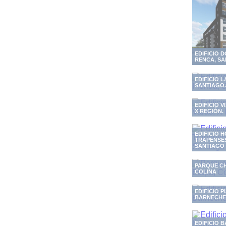
EDIFICIO D
RENCA, SA
EDIFICIO L
SANTIAGO.
EDIFICIO 
X REGIÓN.
EDIFICIO 
TRAPENSES
SANTIAGO
PARQUE CH
COLINA
EDIFICIO P
BARNECHE
EDIFICIO 