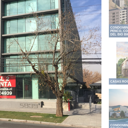
CONDOMIN
PENCO, CO
DEL BIO BI
CASAS ROO
CONDOMINI