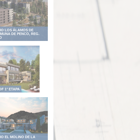
IO LOS ÁLAMOS DE
MUNA DE PENCO, REG.
O
F 1° ETAPA
O EL MOLINO DE LA