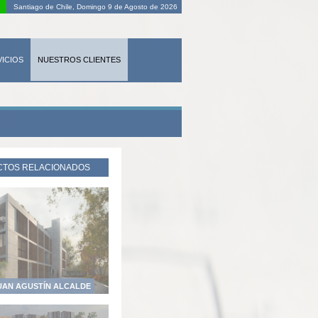
Santiago de Chile,
Domingo 9 de Agosto de 2026
ICIOS
NUESTROS CLIENTES
SITIOS DE INTERÉS
CTOS RELACIONADOS
JUAN AGUSTÍN ALCALDE