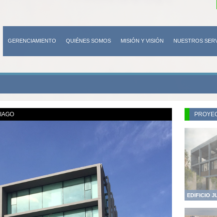
GERENCIAMIENTO
QUIÉNES SOMOS
MISIÓN Y VISIÓN
NUESTROS SERV
CONTACTO
TIAGO
PROYE
EDIFICIO 