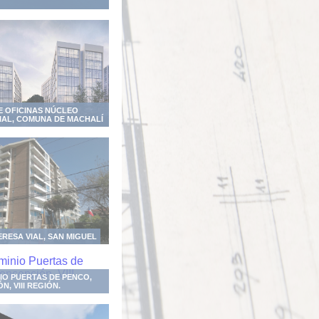
DE OFICINAS NÚCLEO
IAL, COMUNA DE MACHALÍ
ERESA VIAL, SAN MIGUEL
O PUERTAS DE PENCO,
, VIII REGIÓN.